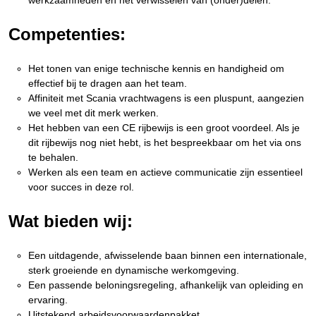
werkzaamheden en het verwisselen van (onder)delen.
Competenties:
Het tonen van enige technische kennis en handigheid om
effectief bij te dragen aan het team.
Affiniteit met Scania vrachtwagens is een pluspunt, aangezien
we veel met dit merk werken.
Het hebben van een CE rijbewijs is een groot voordeel. Als je
dit rijbewijs nog niet hebt, is het bespreekbaar om het via ons
te behalen.
Werken als een team en actieve communicatie zijn essentieel
voor succes in deze rol.
Wat bieden wij:
Een uitdagende, afwisselende baan binnen een internationale,
sterk groeiende en dynamische werkomgeving.
Een passende beloningsregeling, afhankelijk van opleiding en
ervaring.
Uitstekend arbeidsvoorwaardenpakket.